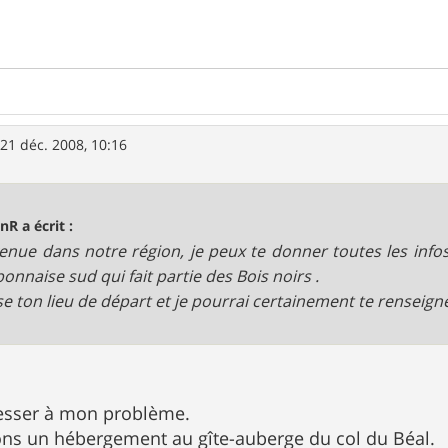
»
21 déc. 2008, 10:16
nR a écrit :
enue dans notre région, je peux te donner toutes les info
onnaise sud qui fait partie des Bois noirs .
se ton lieu de départ et je pourrai certainement te renseign
resser à mon problème.
ns un hébergement au gîte-auberge du col du Béal.