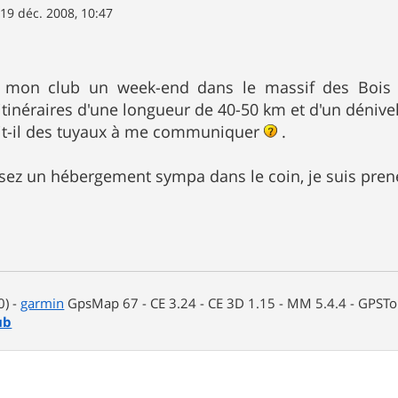
»
19 déc. 2008, 10:47
c mon club un week-end dans le massif des Bois 
itinéraires d'une longueur de 40-50 km et d'un déniv
it-il des tuyaux à me communiquer
.
ssez un hébergement sympa dans le coin, je suis pre
0) -
garmin
GpsMap 67 - CE 3.24 - CE 3D 1.15 - MM 5.4.4 - GPSTop
ub