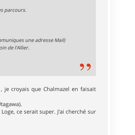
des parcours.
communiques une adresse Mail)
n de l'Allier.
, je croyais que Chalmazel en faisait
Utagawa).
oge, ce serait super. J'ai cherché sur