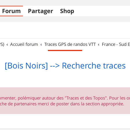
Forum
Partager
Shop
S)
Accueil forum
Traces GPS de randos VTT
France - Sud E
[Bois Noirs] --> Recherche traces
ommenter, polémiquer autour des "Traces et des Topos". Pour les 
he de partenaires merci de poster dans la section appropriée.