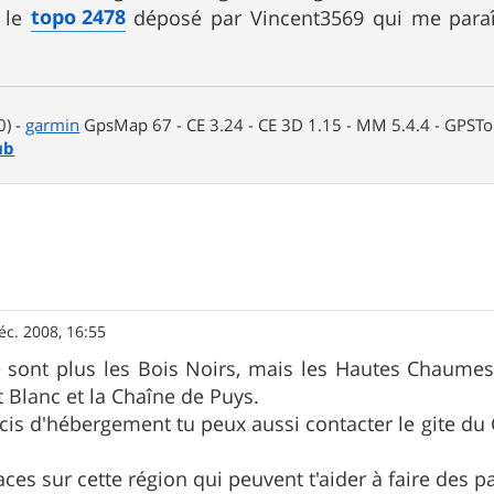
topo 2478
é le
déposé par Vincent3569 qui me paraît
0) -
garmin
GpsMap 67 - CE 3.24 - CE 3D 1.15 - MM 5.4.4 - GPSTop
ub
éc. 2008, 16:55
 sont plus les Bois Noirs, mais les Hautes Chaumes
 Blanc et la Chaîne de Puys.
ucis d'hébergement tu peux aussi contacter le gite d
races sur cette région qui peuvent t'aider à faire des p