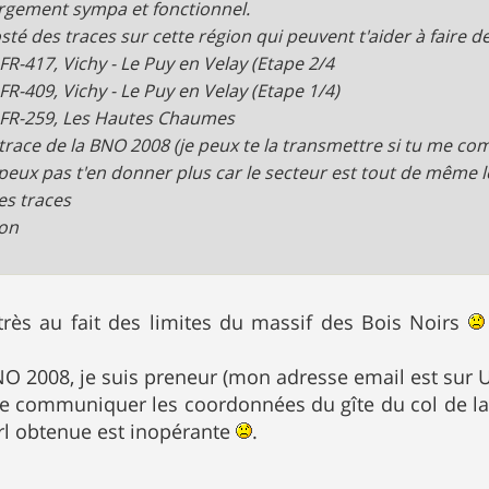
gement sympa et fonctionnel.
posté des traces sur cette région qui peuvent t'aider à faire 
FR-417, Vichy - Le Puy en Velay (Etape 2/4
FR-409, Vichy - Le Puy en Velay (Etape 1/4)
FR-259, Les Hautes Chaumes
la trace de la BNO 2008 (je peux te la transmettre si tu me 
 peux pas t'en donner plus car le secteur est tout de même loi
s traces
von
très au fait des limites du massif des Bois Noirs
NO 2008, je suis preneur (mon adresse email est sur 
e communiquer les coordonnées du gîte du col de la L
rl obtenue est inopérante
.