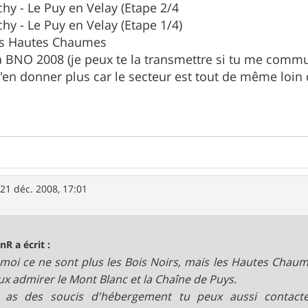
chy - Le Puy en Velay (Etape 2/4
chy - Le Puy en Velay (Etape 1/4)
es Hautes Chaumes
e la BNO 2008 (je peux te la transmettre si tu me com
'en donner plus car le secteur est tout de même loin de
»
21 déc. 2008, 17:01
nR a écrit :
moi ce ne sont plus les Bois Noirs, mais les Hautes Chaum
ux admirer le Mont Blanc et la Chaîne de Puys.
u as des soucis d'hébergement tu peux aussi contacte