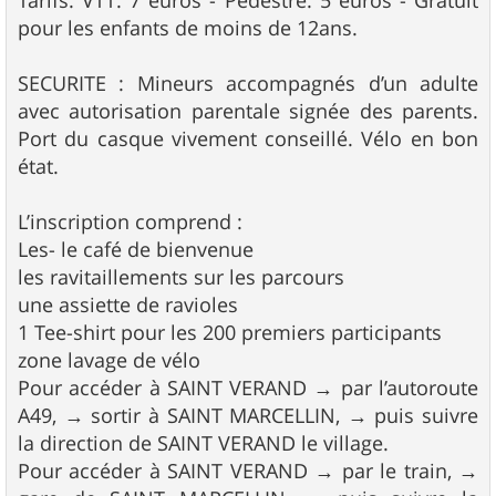
Tarifs: VTT: 7 euros - Pédestre: 5 euros - Gratuit
pour les enfants de moins de 12ans.
SECURITE : Mineurs accompagnés d’un adulte
avec autorisation parentale signée des parents.
Port du casque vivement conseillé. Vélo en bon
état.
L’inscription comprend :
Les- le café de bienvenue
les ravitaillements sur les parcours
une assiette de ravioles
1 Tee-shirt pour les 200 premiers participants
zone lavage de vélo
Pour accéder à SAINT VERAND → par l’autoroute
A49, → sortir à SAINT MARCELLIN, → puis suivre
la direction de SAINT VERAND le village.
Pour accéder à SAINT VERAND → par le train, →