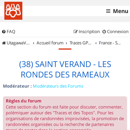
Menu
FAQ
Inscription
Connexion
UtagawaVTT (Randos VTT et VTTAE avec traces GPS)
Accueil forum
Traces GPS de randos VTT
France - Sud Est
(38) SAINT VERAND - LES
RONDES DES RAMEAUX
Modérateur :
Modérateurs des Forums
Règles du forum
Cette section du forum est faite pour discuter, commenter,
polémiquer autour des "Traces et des Topos". Pour les
organisations de randonnées improvisées, la promotion de
randonnées organisées ou la recherche de partenaires