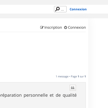
Connexion
Inscription
Connexion
s
1 message • Page
1
sur
1
préparation personnelle et de qualité