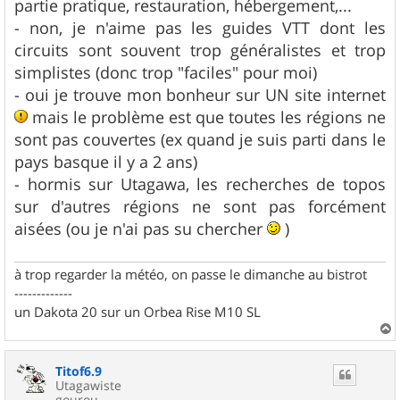
partie pratique, restauration, hébergement,...
- non, je n'aime pas les guides VTT dont les
circuits sont souvent trop généralistes et trop
simplistes (donc trop "faciles" pour moi)
- oui je trouve mon bonheur sur UN site internet
mais le problème est que toutes les régions ne
sont pas couvertes (ex quand je suis parti dans le
pays basque il y a 2 ans)
- hormis sur Utagawa, les recherches de topos
sur d'autres régions ne sont pas forcément
aisées (ou je n'ai pas su chercher
)
à trop regarder la météo, on passe le dimanche au bistrot
-------------
un Dakota 20 sur un Orbea Rise M10 SL
a
u
Titof6.9
t
Utagawiste
gourou