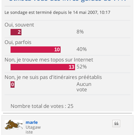
Le sondage est terminé depuis le 14 mai 2007, 10:17
Oui, souvent
8%
2
Oui, parfois
40%
10
Non, je trouve mes topos sur Internet
52%
13
Non, je ne suis pas d'itinéraires préétablis
Aucun
0
vote
Nombre total de votes :
25
marle
Utagaw
iste