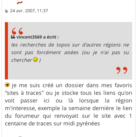
M
24 avr. 2007, 11:37
e
s
s
a
g
vincent3569 a écrit :
e
les recherches de topos sur d'autres régions ne
sont pas forcément aisées (ou je n'ai pas su
chercher
)
je me suis créé un dossier dans mes favoris
"sites à traces" ou je stocke tous les liens qu'on
voit passer ici ou là lorsque la région
m'interesse, exemple la semaine dernière le lien
du forumeur qui renvoyait sur le site avec 1
centaine de traces sur midi pyrénées