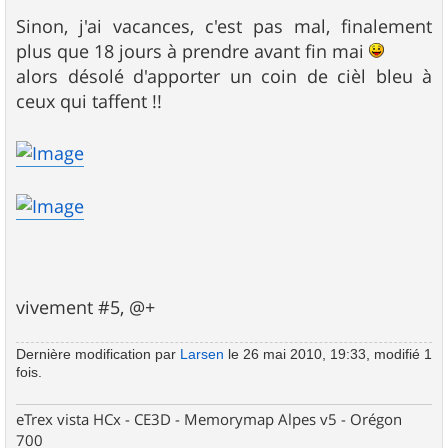
e
Sinon, j'ai vacances, c'est pas mal, finalement
plus que 18 jours à prendre avant fin mai
alors désolé d'apporter un coin de cièl bleu à
ceux qui taffent !!
vivement #5, @+
Dernière modification par
Larsen
le 26 mai 2010, 19:33, modifié 1
fois.
eTrex vista HCx - CE3D - Memorymap Alpes v5 - Orégon
700