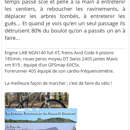
temps passé scie et pelle à la main à entretenir
les sentiers, à reboucher les ravinements, à
déplacer les arbres tombés, à entretenir les
gués... Et quand je vois qu'en un seul passage ils
détruisent 80% du boulot qu'on a passés un an à
faire...
Engine LAB NGN140 full XT, freins Avid Code 4 pistons
185mm, roues perso moyeu DT Swiss 240S jantes Mavic
xm 819 ; équipé d'un GPSmap 60CSx.
Forerunner 405 équipé de son cardio-fréquencemètre.
La meilleure façon de marcher ; c'est de faire du vélo !