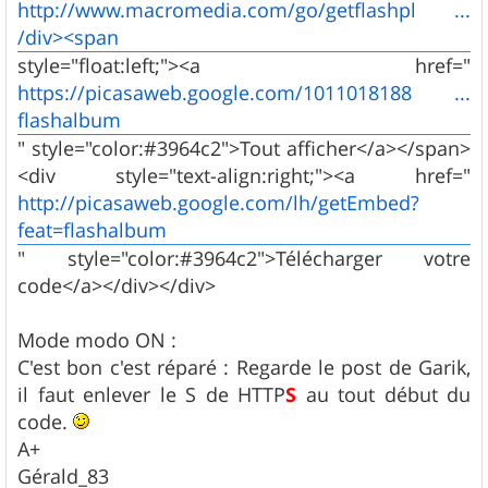
http://www.macromedia.com/go/getflashpl ...
/div><span
style="float:left;"><a href="
https://picasaweb.google.com/1011018188 ...
flashalbum
" style="color:#3964c2">Tout afficher</a></span>
<div style="text-align:right;"><a href="
http://picasaweb.google.com/lh/getEmbed?
feat=flashalbum
" style="color:#3964c2">Télécharger votre
code</a></div></div>
Mode modo ON :
C'est bon c'est réparé : Regarde le post de Garik,
il faut enlever le S de HTTP
S
au tout début du
code.
A+
Gérald_83