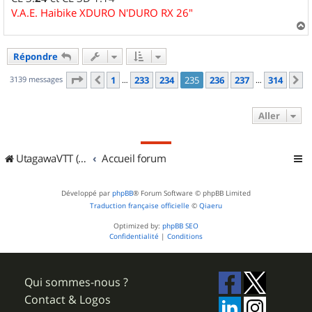
V.A.E. Haibike XDURO N'DURO RX 26"
a
u
Répondre
t
Page
235
sur
314
3139 messages
1
233
234
235
236
237
314
Précédent
S
…
…
Aller
UtagawaVTT (Randos VTT et VTTAE avec traces GPS)
Accueil forum
Développé par
phpBB
® Forum Software © phpBB Limited
Traduction française officielle
©
Qiaeru
Optimized by:
phpBB SEO
Confidentialité
|
Conditions
Qui sommes-nous ?
Contact & Logos