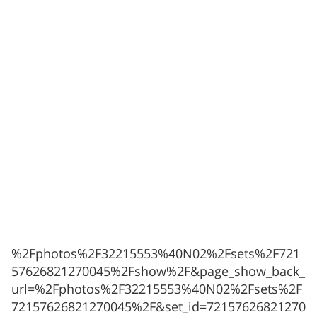
%2Fphotos%2F32215553%40N02%2Fsets%2F721
57626821270045%2Fshow%2F&page_show_back_
url=%2Fphotos%2F32215553%40N02%2Fsets%2F
72157626821270045%2F&set_id=72157626821270