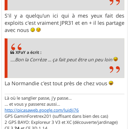
S'il y a quelqu'un ici qui à mes yeux fait des
exploits c'est vraiment JPR31 et en + il les partage
avec nous
XPaY a écrit :
....Bon la Corrèze ... ça fait peut être un peu loin
La Normandie c'est tout près de chez vous
Là où le sanglier passe, j'y passe...
... et vous y passerez aussi...
http://picasaweb.google.com/luidji76
GPS GaminForetrex201 (suffisant dans bien des cas)
2 GPS BAYO: Exploreur 3 V3 et XC (découverte/jardinage)
CE 3.
24
et CE 3D 1.14