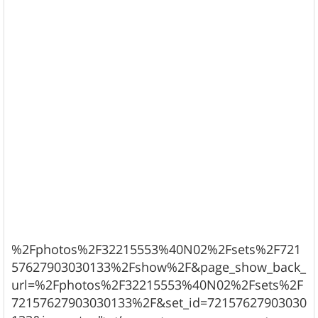
%2Fphotos%2F32215553%40N02%2Fsets%2F721
57627903030133%2Fshow%2F&page_show_back_
url=%2Fphotos%2F32215553%40N02%2Fsets%2F
72157627903030133%2F&set_id=72157627903030