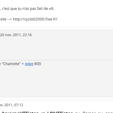
 c'est que tu n'as pas fait de vtt.
te --> http://cyclo02000.free.fr/
»
20 nov. 2011, 22:16
 "Charlotte" +
edge
800
v. 2011, 07:12