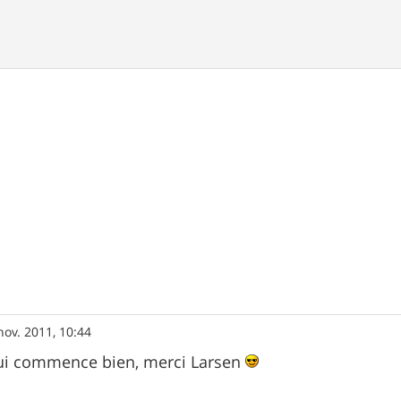
nov. 2011, 10:44
i commence bien, merci Larsen