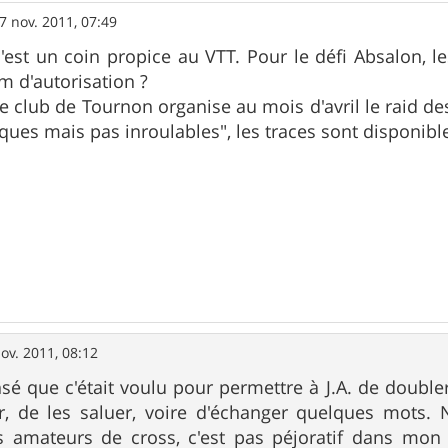
7 nov. 2011, 07:49
 c'est un coin propice au VTT. Pour le défi Absalon, l
m d'autorisation ?
 club de Tournon organise au mois d'avril le raid d
ques mais pas inroulables", les traces sont disponible
ov. 2011, 08:12
sé que c'était voulu pour permettre à J.A. de double
r, de les saluer, voire d'échanger quelques mots.
es amateurs de cross, c'est pas péjoratif dans mon 