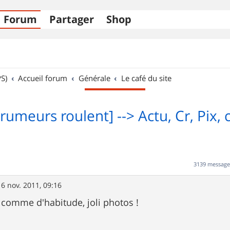
Forum
Partager
Shop
S)
Accueil forum
Générale
Le café du site
rumeurs roulent] --> Actu, Cr, Pix, c'
3139 messag
16 nov. 2011, 09:16
t comme d'habitude, joli photos !