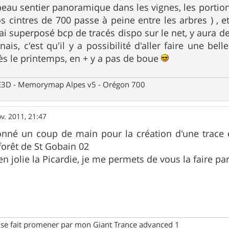
 beau sentier panoramique dans les vignes, les portio
 cintres de 700 passe à peine entre les arbres ) , 
i superposé bcp de tracés dispo sur le net, y aura de 
ais, c'est qu'il y a possibilité d'aller faire une bel
s le printemps, en + y a pas de boue
 CE3D - Memorymap Alpes v5 - Orégon 700
v. 2011, 21:47
onné un coup de main pour la création d'une trace e
 forêt de St Gobain 02
n jolie la Picardie, je me permets de vous la faire pa
 se fait promener par mon Giant Trance advanced 1