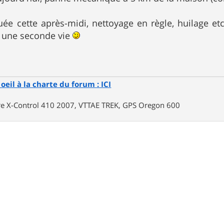
uée cette après-midi, nettoyage en règle, huilage etc
r une seconde vie
oeil à la charte du forum : ICI
rre X-Control 410 2007, VTTAE TREK, GPS Oregon 600