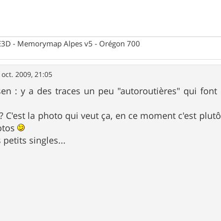
 CE3D - Memorymap Alpes v5 - Orégon 700
 oct. 2009, 21:05
sen : y a des traces un peu "autoroutières" qui font
 C'est la photo qui veut ça, en ce moment c'est plutô
hotos
 petits singles...