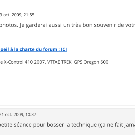
9 oct. 2009, 21:55
photos. Je garderai aussi un très bon souvenir de votr
oeil à la charte du forum : ICI
rre X-Control 410 2007, VTTAE TREK, GPS Oregon 600
21 oct. 2009, 10:37
 petite séance pour bosser la technique (ça ne fait ja