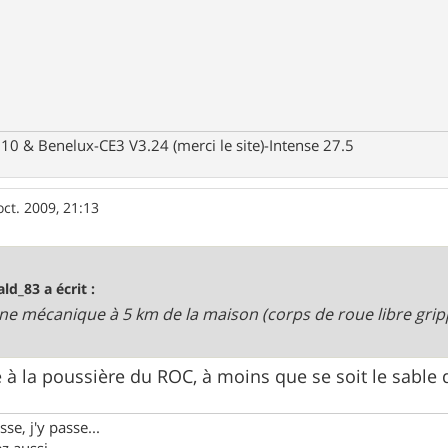
10 & Benelux-CE3 V3.24 (merci le site)-Intense 27.5
oct. 2009, 21:13
ald_83 a écrit :
nne mécanique à 5 km de la maison (corps de roue libre gri
té à la poussière du ROC, à moins que se soit le sable 
se, j'y passe...