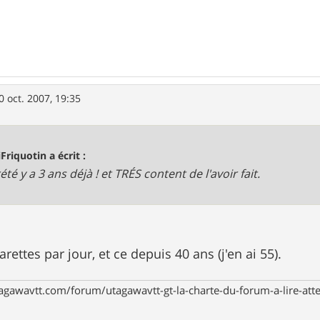
0 oct. 2007, 19:35
iFriquotin a écrit :
été y a 3 ans déjà ! et TRÉS content de l'avoir fait.
arettes par jour, et ce depuis 40 ans (j'en ai 55).
agawavtt.com/forum/utagawavtt-gt-la-charte-du-forum-a-lire-at