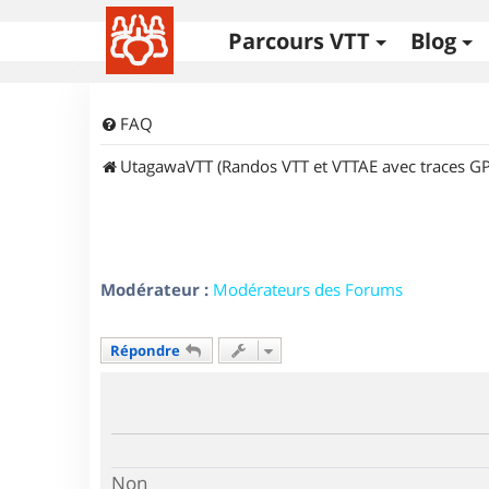
Parcours VTT
Blog
FAQ
UtagawaVTT (Randos VTT et VTTAE avec traces GP
Modérateur :
Modérateurs des Forums
Répondre
Non