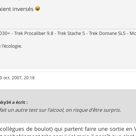
raient inversés
30+ - Trek Procaliber 9.8 - Trek Stache 5 - Trek Domane SL5 - Mou
 l'écologie.
0 oct. 2007, 20:18
nky34 a écrit :
fait un autre test sur l'alcool, on risque d'être surpris.
(collègues de boulot) qui partent faire une sortie en 