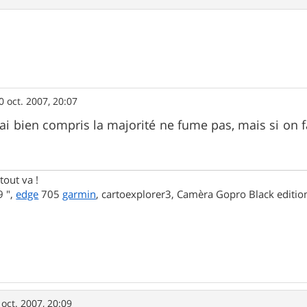
0 oct. 2007, 20:07
j'ai bien compris la majorité ne fume pas, mais si on fa
tout va !
 ",
edge
705
garmin
, cartoexplorer3, Camèra Gopro Black editi
 oct. 2007, 20:09