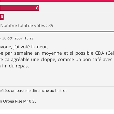
8
0
Nombre total de votes :
39
»
30 oct. 2007, 15:29
avoue, j'ai voté fumeur.
e par semaine en moyenne et si possible CDA (Cell
uve ça agréable une cloppe, comme un bon café avec
a fin du repas.
météo, on passe le dimanche au bistrot
un Orbea Rise M10 SL