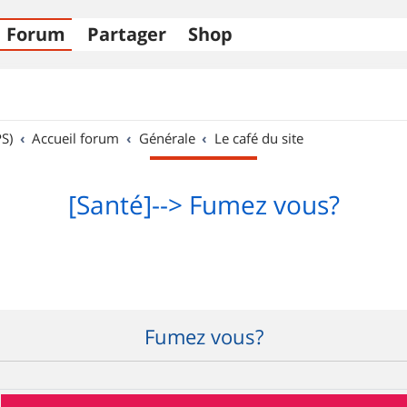
Forum
Partager
Shop
S)
Accueil forum
Générale
Le café du site
[Santé]--> Fumez vous?
Fumez vous?