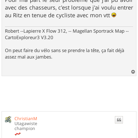
avec des chasseurs, c'est lorsque j'ai voulu entrer
au Ritz en tenue de cycliste avec mon vtt
Robert --Lapierre X Flow 312, -- Magellan Sportrack Map --
CartoExploreur3 V3.20
On peut faire du vélo sans se prendre la tête, ça fait déjà
assez mal aux jambes.
a
u
t
ChristianM
Utagawiste
champion