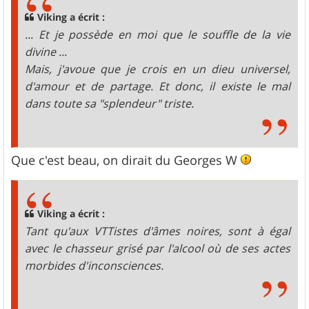
a
g
Viking a écrit :
e
... Et je possède en moi que le souffle de la vie
divine ...
Mais, j'avoue que je crois en un dieu universel,
d'amour et de partage. Et donc, il existe le mal
dans toute sa "splendeur" triste.
Que c'est beau, on dirait du Georges W
Viking a écrit :
Tant qu'aux VTTistes d'âmes noires, sont à égal
avec le chasseur grisé par l'alcool où de ses actes
morbides d'inconsciences.