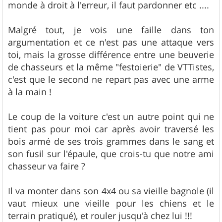
monde à droit à l'erreur, il faut pardonner etc ....
Malgré tout, je vois une faille dans ton
argumentation et ce n'est pas une attaque vers
toi, mais la grosse différence entre une beuverie
de chasseurs et la même "festoierie" de VTTistes,
c'est que le second ne repart pas avec une arme
à la main !
Le coup de la voiture c'est un autre point qui ne
tient pas pour moi car après avoir traversé les
bois armé de ses trois grammes dans le sang et
son fusil sur l'épaule, que crois-tu que notre ami
chasseur va faire ?
Il va monter dans son 4x4 ou sa vieille bagnole (il
vaut mieux une vieille pour les chiens et le
terrain pratiqué), et rouler jusqu'à chez lui !!!