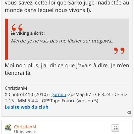
vous savez, cette loi que Sarko juge inadaptée au
monde dans lequel nous vivons !).
Viking a écrit :
Merde, je ne vais pas me fâcher sur utugawa...
Moi non plus, j'ai dit ce que j'avais à dire. Je m'en
tiendrai là.
ChristianM
X Control 410 (2010) -
garmin
GpsMap 67 - CE 3.24 - CE 3D
1.15 - MM 5.4.4 - GPSTopo France (version 5)
Le site web du club
a
u
ChristianM
t
Utagawiste