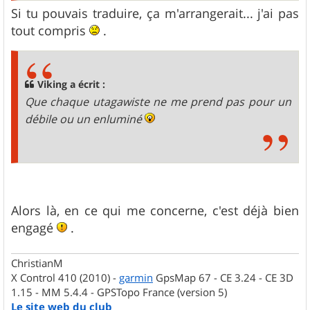
Si tu pouvais traduire, ça m'arrangerait... j'ai pas
tout compris
.
Viking a écrit :
Que chaque utagawiste ne me prend pas pour un
débile ou un enluminé
Alors là, en ce qui me concerne, c'est déjà bien
engagé
.
ChristianM
X Control 410 (2010) -
garmin
GpsMap 67 - CE 3.24 - CE 3D
1.15 - MM 5.4.4 - GPSTopo France (version 5)
Le site web du club