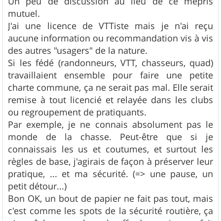
Un peu de discussion au lieu de ce mépris
mutuel.
J'ai une licence de VTTiste mais je n'ai reçu
aucune information ou recommandation vis à vis
des autres "usagers" de la nature.
Si les fédé (randonneurs, VTT, chasseurs, quad)
travaillaient ensemble pour faire une petite
charte commune, ça ne serait pas mal. Elle serait
remise à tout licencié et relayée dans les clubs
ou regroupement de pratiquants.
Par exemple, je ne connais absolument pas le
monde de la chasse. Peut-être que si je
connaissais les us et coutumes, et surtout les
règles de base, j'agirais de façon à préserver leur
pratique, ... et ma sécurité. (=> une pause, un
petit détour...)
Bon OK, un bout de papier ne fait pas tout, mais
c'est comme les spots de la sécurité routière, ça