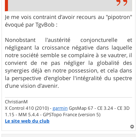
Je me vois contraint d'avoir recours au "pipotron"
évoqué par TgvBob :
Nonobstant l'austérité conjoncturelle et
négligeant la croissance négative dans laquelle
notre société semble se complaire à se vautrer, il
convient de ne pas négliger la globalité des
synergies déjà en notre possession, et cela dans
la perspective d'englober l'intégralité du spectre
d'une vision d'avenir.
ChristianM
X Control 410 (2010) -
garmin
GpsMap 67 - CE 3.24 - CE 3D
1.15 - MM 5.4.4 - GPSTopo France (version 5)
Le site web du club
a
u