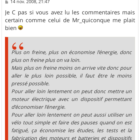
M
14 nov. 2008, 21:47
e
s
Je C pas si vous avez lu les commentaires mais
s
certain comme celui de Mr_quiconque me plait
a
g
bien
e
Plus on freine, plus on économise l’énergie, donc
plus on freine plus on va loin.
Mais plus on freine moins on arrive vite donc pour
aller le plus loin possible, il faut être le moins
pressé possible.
Pour aller loin lentement on peut donc mettre un
moteur électrique avec un dispositif permettant
d’économiser l’énergie.
Pour aller loin lentement on peut aussi utiliser un
vélo tout simple et faire des pauses quand on est
fatigué, ça économise les études, les tests et la
fabrication des moteurs et batteries et dispositifs