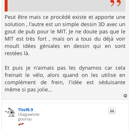
Peut être mais ce procédé existe et apporte une
solution , l'autre est un simple dessin 3D avec un
gout de pub pour le MIT. Je ne doute pas que le
MIT est très fort , mais on a tous du déjà voir
moult idées géniales en dessin qui en sont
restées là.
Et puis je n'aimais pas les dynamos car cela
freinait le vélo, alors quand on les utilise en
complément de frein, l'idée est séduisante
même si pas jolie...
a
u
Titof6.9
t
Utagawiste
gourou