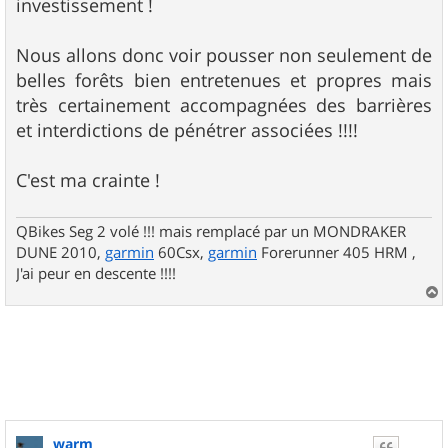
investissement !
Nous allons donc voir pousser non seulement de
belles forêts bien entretenues et propres mais
très certainement accompagnées des barrières
et interdictions de pénétrer associées !!!!
C'est ma crainte !
QBikes Seg 2 volé !!! mais remplacé par un MONDRAKER
DUNE 2010,
garmin
60Csx,
garmin
Forerunner 405 HRM ,
J'ai peur en descente !!!!
a
u
t
warm