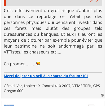
C'est effectivement un gros risque d'autant plus
que dans ce reportage ce n'était pas des
personnes physiques qui pensaient investir dans
ces forêts mais plutôt des groupes tels
qu'assurances ou banques. Et eux ils auront les
moyens de clôturer par exemple pour éviter que
leur patrimoine ne soit endommagé par les
VTTistes, les chasseurs etc....
Ca promet ........
Merci de jeter un oeil à la charte du forum : ICI
Gérald, Var, Lapierre X-Control 410 2007, VTTAE TREK, GPS
Oregon 600
a
u