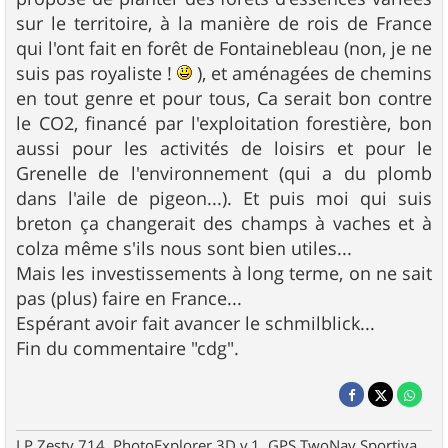
sur le territoire, à la manière de rois de France
qui l'ont fait en forêt de Fontainebleau (non, je ne
suis pas royaliste !
), et aménagées de chemins
en tout genre et pour tous, Ca serait bon contre
le CO2, financé par l'exploitation forestière, bon
aussi pour les activités de loisirs et pour le
Grenelle de l'environnement (qui a du plomb
dans l'aile de pigeon...). Et puis moi qui suis
breton ça changerait des champs à vaches et à
colza même s'ils nous sont bien utiles...
Mais les investissements à long terme, on ne sait
pas (plus) faire en France...
Espérant avoir fait avancer le schmilblick...
Fin du commentaire "cdg".
LP Zesty 714, PhotoExplorer 3D v.1, GPS TwoNav Sportiva