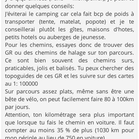
donner quelques conseils:
J'éviterai le camping car cela fait bcp de poids à
transporter (tente, matelat, popote) et je te
conseillerai plutôt les gîtes, maisons d'hotes,
petits hotels ou auberges de jeunesse.
Pour les chemins, essayes donc de trouver des
GR ou des chemins de halage sur ton parcours.
Ce sont bien souvent des chemins surs,
praticables, jolis et balisés. Tu peux chercher des
topoguides de ces GR et les suivre sur des cartes
au 1: 100000
Sur parcours assez plats, même sans être une
bête de vélo, on peut facilement faire 80 à 100km
par jours.
Attention, ton kilométrage sera plus important
que lorsque tu fais le chemin en voiture. Il faut
compter au moins 35 % de plus (1030 km pour
mon périple au lieu de 750 en voiture)