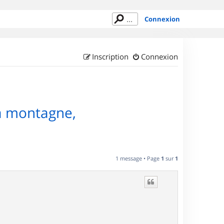
Connexion
Inscription
Connexion
la montagne,
1 message • Page
1
sur
1