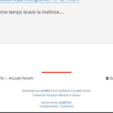
ême temps bravo la maîtrise....
S)
Accueil forum
S
Développé par
phpBB
® Forum Software © phpBB Limited
Traduction française officielle
©
Qiaeru
Optimized by:
phpBB SEO
Confidentialité
|
Conditions