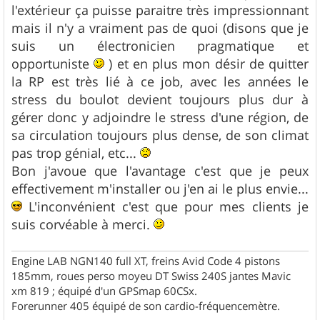
l'extérieur ça puisse paraitre très impressionnant
mais il n'y a vraiment pas de quoi (disons que je
suis un électronicien pragmatique et
opportuniste
) et en plus mon désir de quitter
la RP est très lié à ce job, avec les années le
stress du boulot devient toujours plus dur à
gérer donc y adjoindre le stress d'une région, de
sa circulation toujours plus dense, de son climat
pas trop génial, etc...
Bon j'avoue que l'avantage c'est que je peux
effectivement m'installer ou j'en ai le plus envie...
L'inconvénient c'est que pour mes clients je
suis corvéable à merci.
Engine LAB NGN140 full XT, freins Avid Code 4 pistons
185mm, roues perso moyeu DT Swiss 240S jantes Mavic
xm 819 ; équipé d'un GPSmap 60CSx.
Forerunner 405 équipé de son cardio-fréquencemètre.