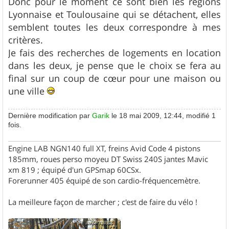
Donc pour le moment ce sont bien les régions
Lyonnaise et Toulousaine qui se détachent, elles
semblent toutes les deux correspondre à mes
critères.
Je fais des recherches de logements en location
dans les deux, je pense que le choix se fera au
final sur un coup de cœur pour une maison ou
une ville
Dernière modification par
Garik
le 18 mai 2009, 12:44, modifié 1
fois.
Engine LAB NGN140 full XT, freins Avid Code 4 pistons
185mm, roues perso moyeu DT Swiss 240S jantes Mavic
xm 819 ; équipé d'un GPSmap 60CSx.
Forerunner 405 équipé de son cardio-fréquencemètre.
La meilleure façon de marcher ; c'est de faire du vélo !