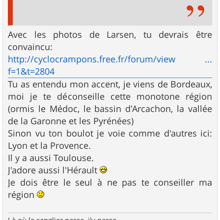
Avec les photos de Larsen, tu devrais être
convaincu:
http://cyclocrampons.free.fr/forum/view ...
f=1&t=2804
Tu as entendu mon accent, je viens de Bordeaux,
moi je te déconseille cette monotone région
(ormis le Médoc, le bassin d'Arcachon, la vallée
de la Garonne et les Pyrénées)
Sinon vu ton boulot je voie comme d'autres ici:
Lyon et la Provence.
Il y a aussi Toulouse.
J'adore aussi l'Hérault
Je dois être le seul à ne pas te conseiller ma
région
Là où le sanglier passe, j'y passe...