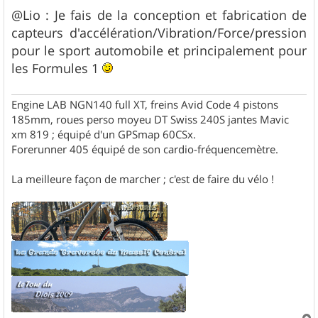
g
@Lio : Je fais de la conception et fabrication de
e
capteurs d'accélération/Vibration/Force/pression
pour le sport automobile et principalement pour
les Formules 1
Engine LAB NGN140 full XT, freins Avid Code 4 pistons
185mm, roues perso moyeu DT Swiss 240S jantes Mavic
xm 819 ; équipé d'un GPSmap 60CSx.
Forerunner 405 équipé de son cardio-fréquencemètre.
La meilleure façon de marcher ; c'est de faire du vélo !