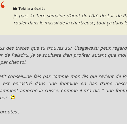
Tekila a écrit :
je pars la 1ere semaine d'aout du côté du Lac de Pal
rouler dans le massif de la chartreuse, tout ça dans l
us des traces que tu trouves sur Utagawa,tu peux regar
r de Paladru. Je te souhaite d'en profiter autant que moi
 par chez toi.
tit conseil...ne fais pas comme mon fils qui revient de 
Il 'est encastré dans une fontaine en bas d'une des
mment amoché la cuisse. Comme il m'a dit: " une fontain
es ! "
routes :