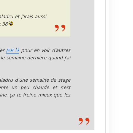
adru et j'irais aussi
e 38
par là
der
pour en voir d'autres
 le semaine dernière quand j'ai
Paladru d'une semaine de stage
cente un peu chaude et s'est
e, ça te freine mieux que les