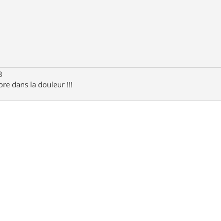
3
ore dans la douleur !!!