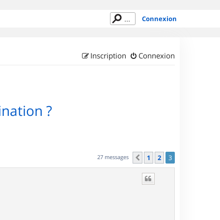
Connexion
Inscription
Connexion
ination ?
27 messages
1
2
3
Précédent