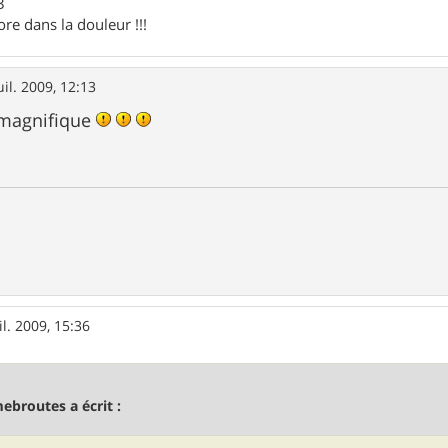
3
ore dans la douleur !!!
uil. 2009, 12:13
 magnifique
il. 2009, 15:36
ebroutes a écrit :