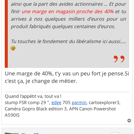
ainsi que la part des avides actionnaires ... Et pour
finir
une marge en magasin proche des 40%
et tu
arrives à nos quelques milliers d'euros pour un
produit fabriqués quelques centaines d'euros.
Tu touches le fondement du libéralisme ici aussi.....
Une marge de 40%, t'y vas un peu fort je pense.Si
c'est ça, je change de métier.
Quand l'appétit va, tout va !
stump FSR comp 29 ",
edge
705
garmin
, cartoexplorer3,
Camèra Gopro Black edition 3, APN Canon Powershot
A590IS
a
u