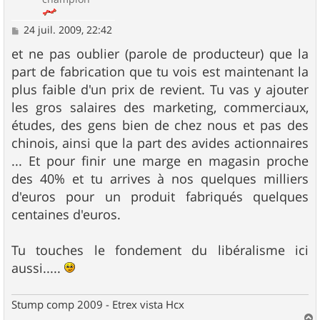
M
24 juil. 2009, 22:42
e
s
et ne pas oublier (parole de producteur) que la
s
part de fabrication que tu vois est maintenant la
a
g
plus faible d'un prix de revient. Tu vas y ajouter
e
les gros salaires des marketing, commerciaux,
études, des gens bien de chez nous et pas des
chinois, ainsi que la part des avides actionnaires
... Et pour finir une marge en magasin proche
des 40% et tu arrives à nos quelques milliers
d'euros pour un produit fabriqués quelques
centaines d'euros.
Tu touches le fondement du libéralisme ici
aussi.....
Stump comp 2009 - Etrex vista Hcx