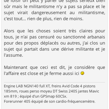
de loisir on peut y parler de sujets sérieux bien
sûr mais le militantisme n'y a pas sa place et le
sujet virait dangereusement au militantisme,
c'est tout... rien de plus, rien de moins.
Alors que les choses soient très claires pour
tous, je n'ai pas censuré ou sanctionné arbanais
pour des propos déplacés ou autres, j'ai clos un
sujet qui partait dans une dérive militante et je
l'assume.
Maintenant que ceci est dit, je considère que
l'affaire est close et je ferme aussi ici
Engine LAB NGN140 full XT, freins Avid Code 4 pistons
185mm, roues perso moyeu DT Swiss 240S jantes Mavic
xm 819 ; équipé d'un GPSmap 60CSx.
Forerunner 405 équipé de son cardio-fréquencemètre.