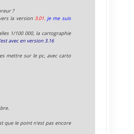
oreur ?
 vers la version
3.01.
je me suis
lles 1/100 000, la cartographie
c'est avec en version 3.16
les mettre sur le pc, avec carto
bre.
t que le point n'est pas encore