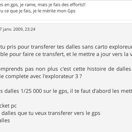
 en gps, je rame, mais je fais des efforts!!
vu ce que je fais, je le mérite mon Gps
7 janv. 2009, 23:24
tu pris pour transferer tes dalles sans carto exploreur
ble pour faire ce transfert, et le mettre a jour vers la 
mprends pas non plus c'est cette histoire de dalles
ie complete avec l'explorateur 3 ?
es dalles 1/25 000 sur le gps, il te faut d'abord les met
cket pc
 dalles que tu veux transferer vers le gps
alles