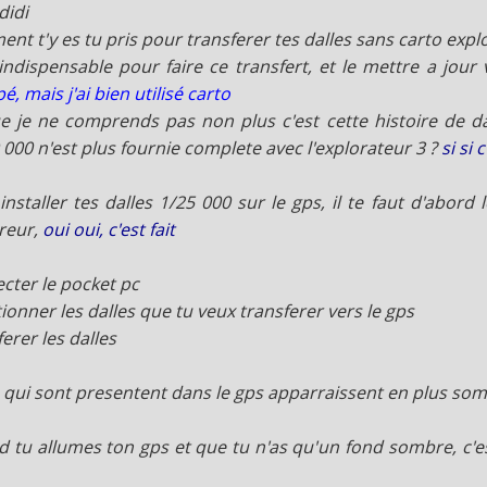
didi
nt t'y es tu pris pour transferer tes dalles sans carto expl
 indispensable pour faire ce transfert, et le mettre a jour
, mais j'ai bien utilisé carto
e je ne comprends pas non plus c'est cette histoire de da
 000 n'est plus fournie complete avec l'explorateur 3 ?
si si 
installer tes dalles 1/25 000 sur le gps, il te faut d'abord 
reur,
oui oui, c'est fait
cter le pocket pc
tionner les dalles que tu veux transferer vers le gps
ferer les dalles
s qui sont presentent dans le gps apparraissent en plus som
 tu allumes ton gps et que tu n'as qu'un fond sombre, c'es