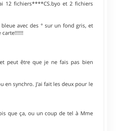
'ai 12 fichiers****CS.byo et 2 fichiers
e bleue avec des ° sur un fond gris, et
carte!!!!!!
et peut être que je ne fais pas bien
en synchro. J'ai fait les deux pour le
vois que ça, ou un coup de tel à Mme