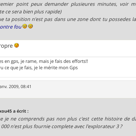
remier point peux demander plusieures minutes, voir m
te ce sera bien plus rapide)
e ta position n'est pas dans une zone dont tu possedes la
contre fou
propre
 en gps, je rame, mais je fais des efforts!!
vu ce que je fais, je le mérite mon Gps
janv. 2009, 08:41
ou45 a écrit :
e je ne comprends pas non plus c'est cette histoire de da
 000 n'est plus fournie complete avec l'explorateur 3 ?