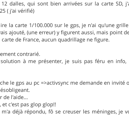
s 12 dalles, qui sont bien arrivées sur la carte SD, j
5 ( j'ai vérifié)
re la carte 1/100.000 sur le gps, je n'ai qu'une grill
is ajouté, (une erreur) y figurent aussi, mais point de 
carte de France, aucun quadrillage ne figure.
llement contrarié.
solution à me présenter, je suis pas féru en info, 
che le gps au pc =>activsync me demande en invité ou 
ésobligeant.
 de l'aide...
, et c'est pas glop glop!!
i m'a déjà répondu, fô se creuser les méninges, je 