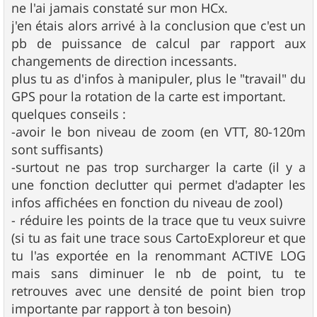
ne l'ai jamais constaté sur mon HCx.
a
g
j'en étais alors arrivé à la conclusion que c'est un
e
pb de puissance de calcul par rapport aux
changements de direction incessants.
plus tu as d'infos à manipuler, plus le "travail" du
GPS pour la rotation de la carte est important.
quelques conseils :
-avoir le bon niveau de zoom (en VTT, 80-120m
sont suffisants)
-surtout ne pas trop surcharger la carte (il y a
une fonction declutter qui permet d'adapter les
infos affichées en fonction du niveau de zool)
- réduire les points de la trace que tu veux suivre
(si tu as fait une trace sous CartoExploreur et que
tu l'as exportée en la renommant ACTIVE LOG
mais sans diminuer le nb de point, tu te
retrouves avec une densité de point bien trop
importante par rapport à ton besoin)