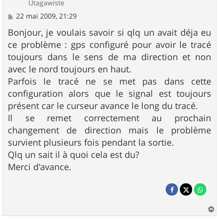
Utagawiste
M
22 mai 2009, 21:29
e
s
Bonjour, je voulais savoir si qlq un avait déja eu
s
ce problème : gps configuré pour avoir le tracé
a
g
toujours dans le sens de ma direction et non
e
avec le nord toujours en haut.
Parfois le tracé ne se met pas dans cette
configuration alors que le signal est toujours
présent car le curseur avance le long du tracé.
Il se remet correctement au prochain
changement de direction mais le problème
survient plusieurs fois pendant la sortie.
Qlq un sait il à quoi cela est du?
Merci d'avance.
a