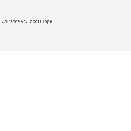
00/France V4/TopoEurope