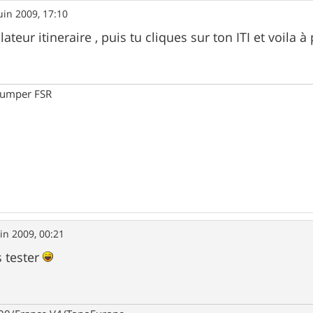
uin 2009, 17:10
lateur itineraire , puis tu cliques sur ton ITI et voila à
jumper FSR
uin 2009, 00:21
s tester