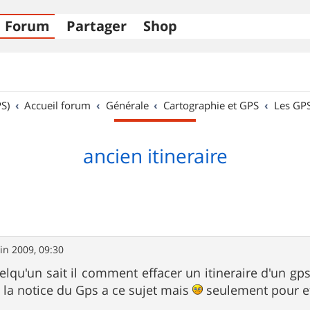
Forum
Partager
Shop
S)
Accueil forum
Générale
Cartographie et GPS
Les GP
ancien itineraire
uin 2009, 09:30
uelqu'un sait il comment effacer un itineraire d'un gp
s la notice du Gps a ce sujet mais
seulement pour ef