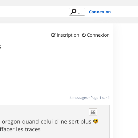
Connexion
Inscription
Connexion
S
4 messages • Page
1
sur
1
s oregon quand celui ci ne sert plus
facer les traces