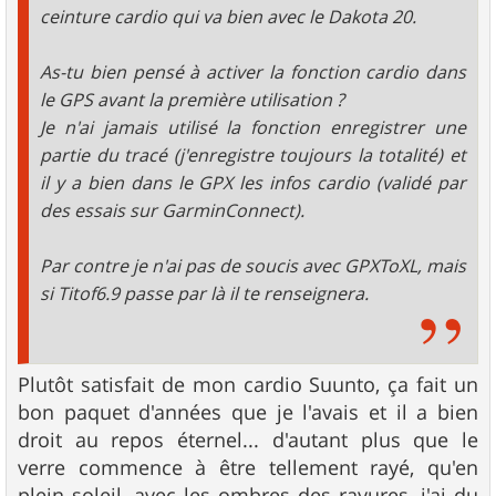
ceinture cardio qui va bien avec le Dakota 20.
As-tu bien pensé à activer la fonction cardio dans
le GPS avant la première utilisation ?
Je n'ai jamais utilisé la fonction enregistrer une
partie du tracé (j'enregistre toujours la totalité) et
il y a bien dans le GPX les infos cardio (validé par
des essais sur GarminConnect).
Par contre je n'ai pas de soucis avec GPXToXL, mais
si Titof6.9 passe par là il te renseignera.
Plutôt satisfait de mon cardio Suunto, ça fait un
bon paquet d'années que je l'avais et il a bien
droit au repos éternel... d'autant plus que le
verre commence à être tellement rayé, qu'en
plein soleil, avec les ombres des rayures, j'ai du