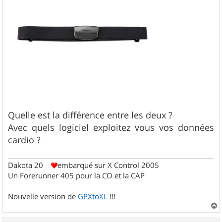
Quelle est la différence entre les deux ?
Avec quels logiciel exploitez vous vos données
cardio ?
Dakota 20
embarqué sur X Control 2005
Un Forerunner 405 pour la CO et la CAP
Nouvelle version de
GPXtoXL
!!!
a
u