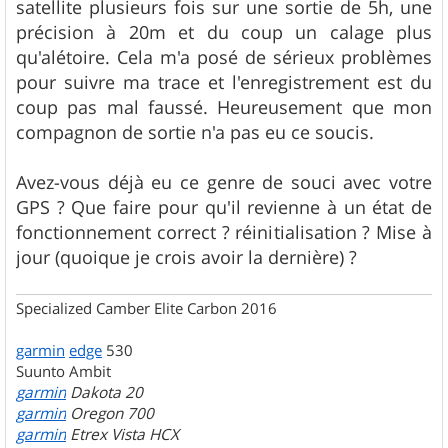
satellite plusieurs fois sur une sortie de 5h, une
précision à 20m et du coup un calage plus
qu'alétoire. Cela m'a posé de sérieux problèmes
pour suivre ma trace et l'enregistrement est du
coup pas mal faussé. Heureusement que mon
compagnon de sortie n'a pas eu ce soucis.
Avez-vous déjà eu ce genre de souci avec votre
GPS ? Que faire pour qu'il revienne à un état de
fonctionnement correct ? réinitialisation ? Mise à
jour (quoique je crois avoir la dernière) ?
Specialized Camber Elite Carbon 2016
garmin
edge
530
Suunto Ambit
garmin
Dakota 20
garmin
Oregon 700
garmin
Etrex Vista HCX