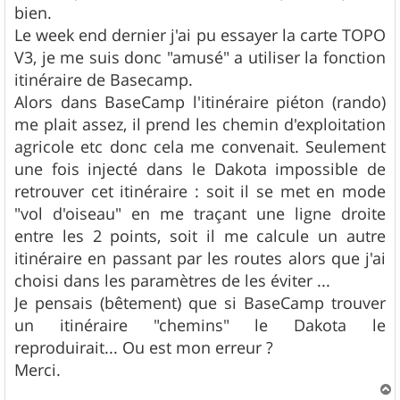
g
bien.
e
Le week end dernier j'ai pu essayer la carte TOPO
V3, je me suis donc "amusé" a utiliser la fonction
itinéraire de Basecamp.
Alors dans BaseCamp l'itinéraire piéton (rando)
me plait assez, il prend les chemin d'exploitation
agricole etc donc cela me convenait. Seulement
une fois injecté dans le Dakota impossible de
retrouver cet itinéraire : soit il se met en mode
"vol d'oiseau" en me traçant une ligne droite
entre les 2 points, soit il me calcule un autre
itinéraire en passant par les routes alors que j'ai
choisi dans les paramètres de les éviter ...
Je pensais (bêtement) que si BaseCamp trouver
un itinéraire "chemins" le Dakota le
reproduirait... Ou est mon erreur ?
Merci.