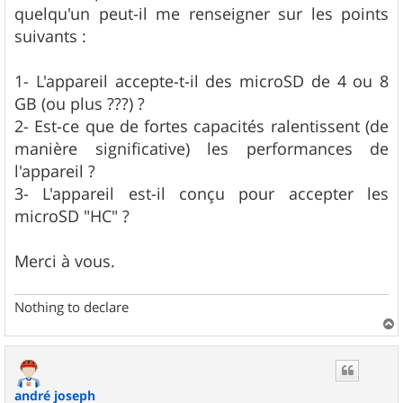
e
quelqu'un peut-il me renseigner sur les points
suivants :
1- L'appareil accepte-t-il des microSD de 4 ou 8
GB (ou plus ???) ?
2- Est-ce que de fortes capacités ralentissent (de
manière significative) les performances de
l'appareil ?
3- L'appareil est-il conçu pour accepter les
microSD "HC" ?
Merci à vous.
Nothing to declare
a
u
t
andré joseph