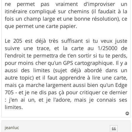
ne permet pas vraiment d'improviser un
itinéraire compliqué sur chemins (il faudait à la
fois un champ large et une bonne résolution), ce
que permet une carte papier.
Le 205 est déjà très suffisant si tu veux juste
suivre une trace, et la carte au 1/25000 de
l'endroit te permettra de t'en sortir si tu te perds,
pour moins cher qu'un GPS cartographique. Il y a
aussi des limites (sujet déjà abordé dans un
autre topic) et il faut apprendre à lire une carte,
mais ça marche largement aussi bien qu'un Edge
705 - et je ne dis pas çà pour critiquer ce dernier
: j'en ai un, et je l'adore, mais je connais ses
limites.
a
u
jeanluc
t