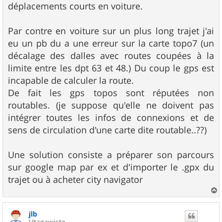
déplacements courts en voiture.
Par contre en voiture sur un plus long trajet j'ai
eu un pb du a une erreur sur la carte topo7 (un
décalage des dalles avec routes coupées à la
limite entre les dpt 63 et 48.) Du coup le gps est
incapable de calculer la route.
De fait les gps topos sont réputées non
routables. (je suppose qu'elle ne doivent pas
intégrer toutes les infos de connexions et de
sens de circulation d'une carte dite routable..??)
Une solution consiste a préparer son parcours
sur google map par ex et d'importer le .gpx du
trajet ou à acheter city navigator
a
u
jlb
t
Utagawiste