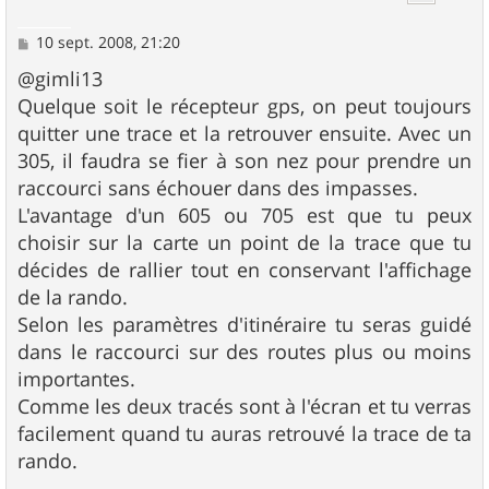
M
10 sept. 2008, 21:20
e
s
@gimli13
s
Quelque soit le récepteur gps, on peut toujours
a
g
quitter une trace et la retrouver ensuite. Avec un
e
305, il faudra se fier à son nez pour prendre un
raccourci sans échouer dans des impasses.
L'avantage d'un 605 ou 705 est que tu peux
choisir sur la carte un point de la trace que tu
décides de rallier tout en conservant l'affichage
de la rando.
Selon les paramètres d'itinéraire tu seras guidé
dans le raccourci sur des routes plus ou moins
importantes.
Comme les deux tracés sont à l'écran et tu verras
facilement quand tu auras retrouvé la trace de ta
rando.