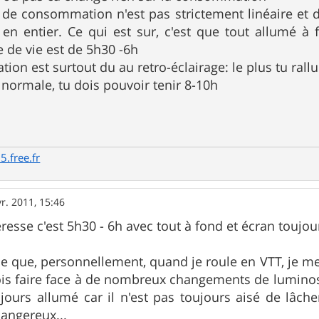
% de consommation n'est pas strictement linéaire et
er en entier. Ce qui est sur, c'est que tout allumé 
ée de vie est de 5h30 -6h
ion est surtout du au retro-éclairage: le plus tu ral
n normale, tu dois pouvoir tenir 8-10h
5.free.fr
r. 2011, 15:46
éresse c'est 5h30 - 6h avec tout à fond et écran toujo
e que, personnellement, quand je roule en VTT, je me
is faire face à de nombreux changements de luminosité 
jours allumé car il n'est pas toujours aisé de lâcher
angereux...