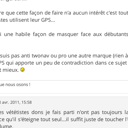
re que cette façon de faire n'a aucun intérêt c'est to
tes utilisent leur GPS...
si une habile façon de masquer face aux débutants
e suis pas anti twonav ou pro une autre marque (rien à
S qui apporte un peu de contradiction dans ce sujet et
it mieux.
e nous osons !
8 avr. 2011, 15:58
s vététistes dons je fais parti n'ont pas toujours 
e qu'il s'éteigne tout seul...il suffit juste de toucher 
llume.