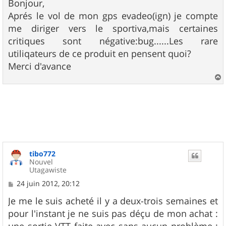
s
Bonjour,
s
Aprés le vol de mon gps evadeo(ign) je compte
a
g
me diriger vers le sportiva,mais certaines
e
critiques sont négative:bug......Les rare
utiliqateurs de ce produit en pensent quoi?
Merci d'avance
a
u
t
tibo772
Nouvel
Utagawiste
M
24 juin 2012, 20:12
e
s
Je me le suis acheté il y a deux-trois semaines et
s
pour l'instant je ne suis pas déçu de mon achat :
a
g
une sortie VTT faite avec sans aucun problème :