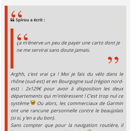
s
s
a
g
Spirou a écrit :
e
ça m'énerve un peu de payer une carto dont je
ne me servirai sans doute jamais.
Arghh, c'est vrai ça ! Moi je fais du vélo dans le
rhône (sud-est) et en Bourgogne sud (région nord-
est) : 2x129€ pour avoir à disposition les deux
départements qui m'intéressent ! C'est trop nul ce
système
Ou alors, les commerciaux de Garmin
ont une rancune personnelle contre le beaujolais
(si si, y'en a du bon).
Sans compter que pour la navigation routière, il