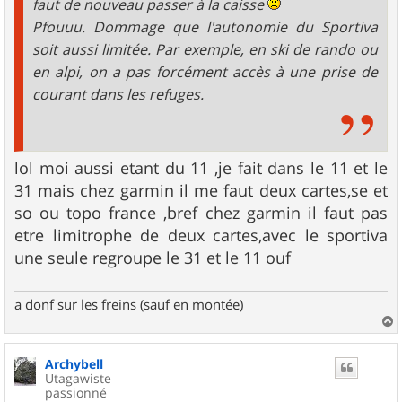
faut de nouveau passer à la caisse
Pfouuu. Dommage que l'autonomie du Sportiva
soit aussi limitée. Par exemple, en ski de rando ou
en alpi, on a pas forcément accès à une prise de
courant dans les refuges.
lol moi aussi etant du 11 ,je fait dans le 11 et le
31 mais chez garmin il me faut deux cartes,se et
so ou topo france ,bref chez garmin il faut pas
etre limitrophe de deux cartes,avec le sportiva
une seule regroupe le 31 et le 11 ouf
a donf sur les freins (sauf en montée)
a
u
Archybell
t
Utagawiste
passionné