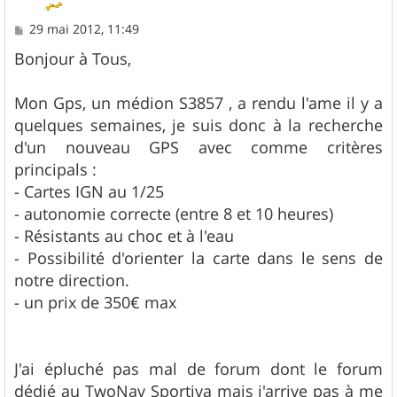
M
29 mai 2012, 11:49
e
s
Bonjour à Tous,
s
a
g
Mon Gps, un médion S3857 , a rendu l'ame il y a
e
quelques semaines, je suis donc à la recherche
d'un nouveau GPS avec comme critères
principals :
- Cartes IGN au 1/25
- autonomie correcte (entre 8 et 10 heures)
- Résistants au choc et à l'eau
- Possibilité d'orienter la carte dans le sens de
notre direction.
- un prix de 350€ max
J'ai épluché pas mal de forum dont le forum
dédié au TwoNav Sportiva mais j'arrive pas à me