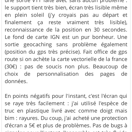
e
le support tient très bien, écran très lisible même
en plein soleil (j'y croyais pas au départ et
finalement ça reste vraiment très lisible),
reconnaissance de la position en 30 secondes.
Le fond de carte IGN est un pur bonheur. Une
sortie geocaching sans problème également
(position du gps très précise). Fait office de gps
route si on achète la carte vectorielle de la france
(30€) : pas de soucis non plus. Beaucoup de
choix de personnalisation des pages de
données.
En points négatifs pour l'instant, c'est l'écran qui
se raye très facilement : j'ai utilisé l'espèce de
truc en plastique livré avec comme doigt mais
bim : rayures. Du coup, j'ai acheté une protection
d'écran a 5€ et plus de problèmes. Pas de bugs à