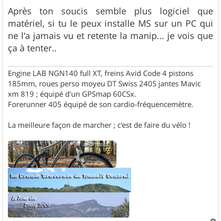
Après ton soucis semble plus logiciel que
matériel, si tu le peux installe MS sur un PC qui
ne l'a jamais vu et retente la manip... je vois que
ça à tenter..
Engine LAB NGN140 full XT, freins Avid Code 4 pistons
185mm, roues perso moyeu DT Swiss 240S jantes Mavic
xm 819 ; équipé d'un GPSmap 60CSx.
Forerunner 405 équipé de son cardio-fréquencemètre.
La meilleure façon de marcher ; c'est de faire du vélo !