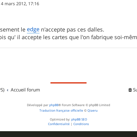
14 mars 2012, 17:16
edge
sement le
n'accepte pas ces dalles.
rois qu' il accepte les cartes que l'on fabrique soi-m
S)
Accueil forum
S
Développé par
phpBB
® Forum Software © phpBB Limited
Traduction française officielle
©
Qiaeru
Optimized by:
phpBB SEO
Confidentialité
|
Conditions