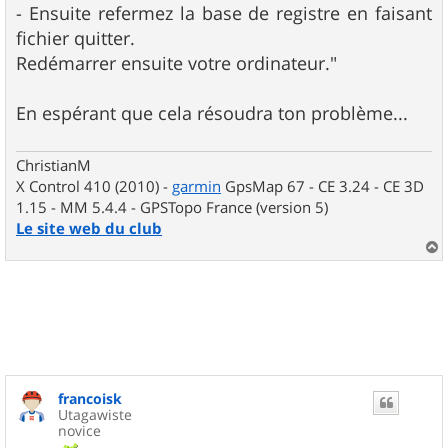
- Ensuite refermez la base de registre en faisant
fichier quitter.
Redémarrer ensuite votre ordinateur."
En espérant que cela résoudra ton problème...
ChristianM
X Control 410 (2010) -
garmin
GpsMap 67 - CE 3.24 - CE 3D
1.15 - MM 5.4.4 - GPSTopo France (version 5)
Le site web du club
a
u
t
francoisk
Utagawiste
novice