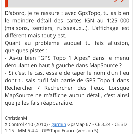
D'abord, je te rassure : avec GpsTopo, tu as bien
le moindre détail des cartes IGN au 1:25 000
(maisons, sentiers, ruisseaux...). L'affichage est
différent mais tout y est.
Quant au problème auquel tu fais allusion,
quelques pistes :
- As-tu bien "GPS Topo 1 Alpes" dans le menu
déroulant en haut à gauche dans MapSource ?
- Si c'est le cas, essaie de taper le nom d'un lieu
dont tu sais qu'il fait partie de GPS Topo 1 dans
Rechercher / Rechercher des lieux. Lorsque
MapSource ne m'affiche aucun détail, c'est ainsi
que je les fais réapparaître.
ChristianM
X Control 410 (2010) -
garmin
GpsMap 67 - CE 3.24 - CE 3D
1.15 - MM 5.4.4 - GPSTopo France (version 5)