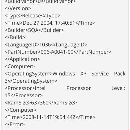
<BuildMinor>0</BuildMinor>
</Version>
<Type>Release</Type>
<Time>Dec 27 2004, 17:40:51</Time>
<Builder>SQA</Builder>
</Build>
<LanguageID>1036</LanguageID>
<PartNumber>006-A0041-00</PartNumber>
</Application>
<Computer>
<OperatingSystem>Windows XP Service Pack
3</OperatingSystem>
<Processor>Intel Processor Level:
15</Processor>
<RamSize>637360</RamSize>
</Computer>
<Time>2008-11-14T19:54:44Z</Time>
</Error>