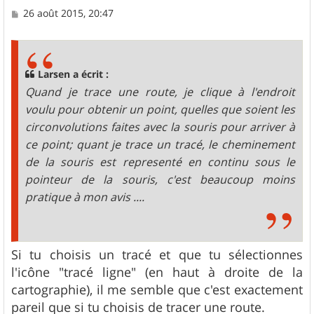
M
26 août 2015, 20:47
e
s
s
a
g
Larsen a écrit :
e
Quand je trace une route, je clique à l'endroit
voulu pour obtenir un point, quelles que soient les
circonvolutions faites avec la souris pour arriver à
ce point; quant je trace un tracé, le cheminement
de la souris est representé en continu sous le
pointeur de la souris, c'est beaucoup moins
pratique à mon avis ....
Si tu choisis un tracé et que tu sélectionnes
l'icône "tracé ligne" (en haut à droite de la
cartographie), il me semble que c'est exactement
pareil que si tu choisis de tracer une route.