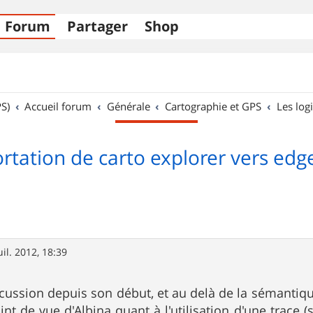
Forum
Partager
Shop
S)
Accueil forum
Générale
Cartographie et GPS
Les logi
rtation de carto explorer vers edg
uil. 2012, 18:39
iscussion depuis son début, et au delà de la sémantiq
int de vue d'Albina quant à l'utilisation d'une trace 