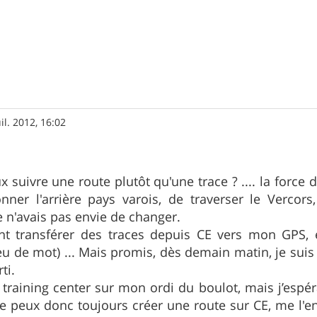
uil. 2012, 16:02
 suivre une route plutôt qu'une trace ? .... la force d
nner l'arrière pays varois, de traverser le Vercors,
 je n'avais pas envie de changer.
ent transférer des traces depuis CE vers mon GPS, 
eu de mot) ... Mais promis, dès demain matin, je suis 
ti.
et training center sur mon ordi du boulot, mais j’espé
e peux donc toujours créer une route sur CE, me l'env