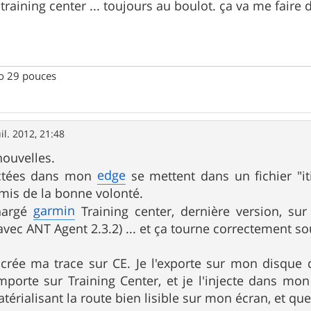
training center ... toujours au boulot. ça va me faire 
ro 29 pouces
uil. 2012, 21:48
ouvelles.
edge
ectées dans mon
se mettent dans un fichier "itin
ai mis de la bonne volonté.
garmin
chargé
Training center, dernière version, su
vec ANT Agent 2.3.2) ... et ça tourne correctement s
 crée ma trace sur CE. Je l'exporte sur mon disque du
'importe sur Training Center, et je l'injecte dans mon
atérialisant la route bien lisible sur mon écran, et q