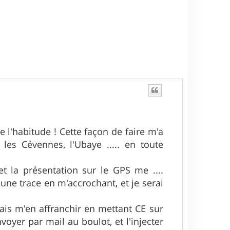
e l'habitude ! Cette façon de faire m'a
 les Cévennes, l'Ubaye ..... en toute
et la présentation sur le GPS me ....
une trace en m'accrochant, et je serai
rais m'en affranchir en mettant CE sur
oyer par mail au boulot, et l'injecter