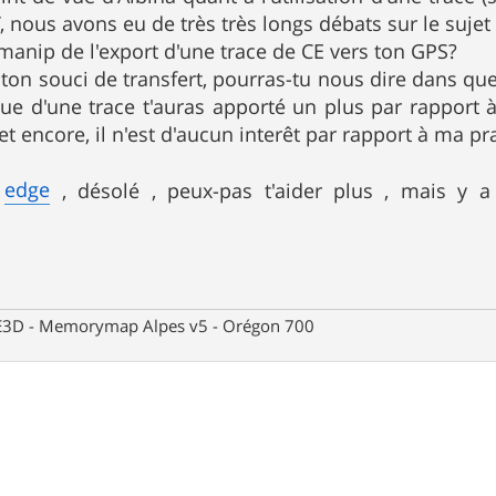
 nous avons eu de très très longs débats sur le sujet i
 manip de l'export d'une trace de CE vers ton GPS?
 ton souci de transfert, pourras-tu nous dire dans que
ue d'une trace t'auras apporté un plus par rapport à
et encore, il n'est d'aucun interêt par rapport à ma p
edge
e
, désolé , peux-pas t'aider plus , mais y 
 CE3D - Memorymap Alpes v5 - Orégon 700