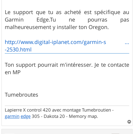
Le support que tu as acheté est spécifique au
Garmin Edge.Tu ne pourras pas
malheureusement y installer ton Oregon.
http://www.digital-iplanet.com/garmin-s ...
-2530.html
Ton support pourrait m'intéresser. Je te contacte
en MP
Tumebroutes
Lapierre X control 420 avec montage Tumebroutien -
garmin
edge
305 - Dakota 20 - Memory map.
a
u