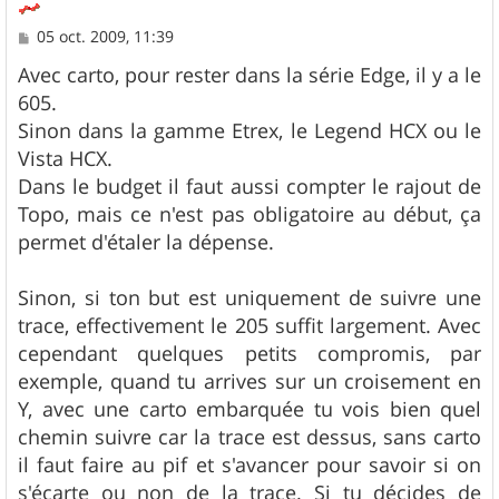
M
05 oct. 2009, 11:39
e
s
Avec carto, pour rester dans la série Edge, il y a le
s
605.
a
g
Sinon dans la gamme Etrex, le Legend HCX ou le
e
Vista HCX.
Dans le budget il faut aussi compter le rajout de
Topo, mais ce n'est pas obligatoire au début, ça
permet d'étaler la dépense.
Sinon, si ton but est uniquement de suivre une
trace, effectivement le 205 suffit largement. Avec
cependant quelques petits compromis, par
exemple, quand tu arrives sur un croisement en
Y, avec une carto embarquée tu vois bien quel
chemin suivre car la trace est dessus, sans carto
il faut faire au pif et s'avancer pour savoir si on
s'écarte ou non de la trace. Si tu décides de