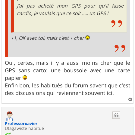
J'ai pas acheté mon GPS pour qu'il fasse
cardio, je voulais que ce soit ..... un GPS !
+1, OK avec toi, mais c'est + cher
Oui, certes, mais il y a aussi moins cher que le
GPS sans carto: une boussole avec une carte
papier
Enfin bon, les habitués du forum savent que c'est
des discussions qui reviennent souvent ici.
a
u
t
Professorxavier
Utagawiste habitué