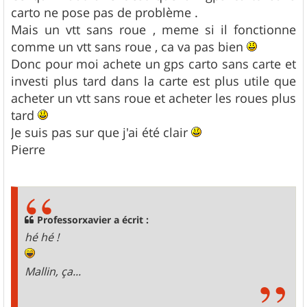
g
carto ne pose pas de problème .
e
Mais un vtt sans roue , meme si il fonctionne
comme un vtt sans roue , ca va pas bien
Donc pour moi achete un gps carto sans carte et
investi plus tard dans la carte est plus utile que
acheter un vtt sans roue et acheter les roues plus
tard
Je suis pas sur que j'ai été clair
Pierre
Professorxavier a écrit :
hé hé !
Mallin, ça...