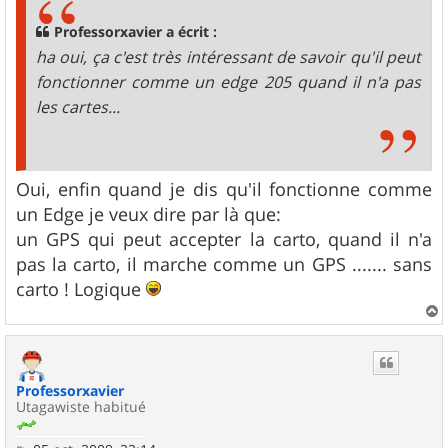
a
g
Professorxavier a écrit :
e
ha oui, ça c'est très intéressant de savoir qu'il peut
fonctionner comme un edge 205 quand il n'a pas
les cartes...
Oui, enfin quand je dis qu'il fonctionne comme
un Edge je veux dire par là que:
un GPS qui peut accepter la carto, quand il n'a
pas la carto, il marche comme un GPS ....... sans
carto ! Logique
a
u
t
Professorxavier
Utagawiste habitué