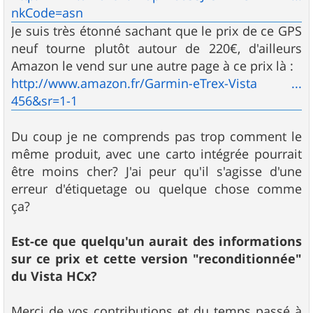
nkCode=asn
Je suis très étonné sachant que le prix de ce GPS
neuf tourne plutôt autour de 220€, d'ailleurs
Amazon le vend sur une autre page à ce prix là :
http://www.amazon.fr/Garmin-eTrex-Vista ...
456&sr=1-1
Du coup je ne comprends pas trop comment le
même produit, avec une carto intégrée pourrait
être moins cher? J'ai peur qu'il s'agisse d'une
erreur d'étiquetage ou quelque chose comme
ça?
Est-ce que quelqu'un aurait des informations
sur ce prix et cette version "reconditionnée"
du Vista HCx?
Merci de vos contributions et du temps passé à