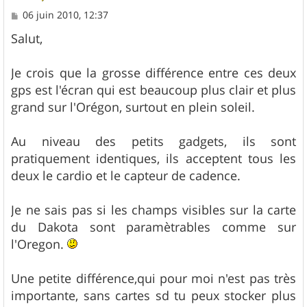
M
06 juin 2010, 12:37
e
s
Salut,
s
a
g
Je crois que la grosse différence entre ces deux
e
gps est l'écran qui est beaucoup plus clair et plus
grand sur l'Orégon, surtout en plein soleil.
Au niveau des petits gadgets, ils sont
pratiquement identiques, ils acceptent tous les
deux le cardio et le capteur de cadence.
Je ne sais pas si les champs visibles sur la carte
du Dakota sont paramètrables comme sur
l'Oregon.
Une petite différence,qui pour moi n'est pas très
importante, sans cartes sd tu peux stocker plus