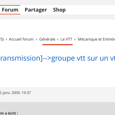
Forum
Partager
Shop
S)
Accueil forum
Générale
Le VTT
Mécanique et Entreti
transmission]-->groupe vtt sur un v
5 janv. 2009, 19:37
m a écrit :