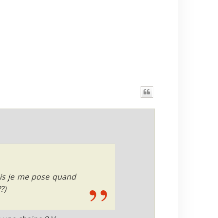
mais je me pose quand
?)