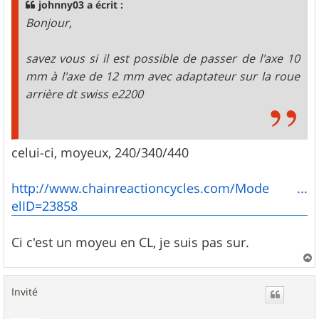
johnny03 a écrit :
e
Bonjour,
savez vous si il est possible de passer de l'axe 10
mm à l'axe de 12 mm avec adaptateur sur la roue
arrière dt swiss e2200
celui-ci, moyeux, 240/340/440
http://www.chainreactioncycles.com/Mode ...
elID=23858
Ci c'est un moyeu en CL, je suis pas sur.
a
u
Invité
t