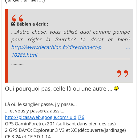
Bébien a écrit :
....Autre chose, vous utilisé quoi comme pompe
pour régler la fourche? La décat et bien?
http://www.decathlon.fr/direction-vtt-p ...
10286.html
..........
Oui pourquoi pas, celle là ou une autre ...
Là où le sanglier passe, j'y passe...
... et vous y passerez aussi...
http://picasaweb.google.com/luidji76
GPS GaminForetrex201 (suffisant dans bien des cas)
2 GPS BAYO: Exploreur 3 V3 et XC (découverte/jardinage)
CE 3.
24
et CE 3D 1.14