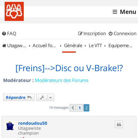
Menu
FAQ
Inscription
Connexion
UtagawaVTT (Randos VTT et VTTAE avec traces GPS)
Accueil forum
Générale
Le VTT
Equipements et Accessoires
[Freins]-->Disc ou V-Brake!?
Modérateur :
Modérateurs des Forums
Répondre
14 messages
1
2
Précédent
rondoudou50
Utagawiste
champion