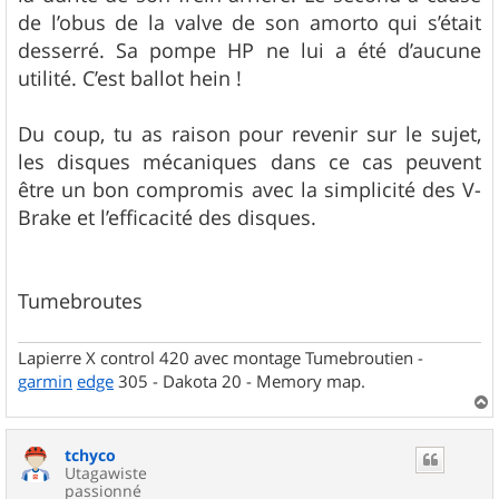
de l’obus de la valve de son amorto qui s’était
desserré. Sa pompe HP ne lui a été d’aucune
utilité. C’est ballot hein !
Du coup, tu as raison pour revenir sur le sujet,
les disques mécaniques dans ce cas peuvent
être un bon compromis avec la simplicité des V-
Brake et l’efficacité des disques.
Tumebroutes
Lapierre X control 420 avec montage Tumebroutien -
garmin
edge
305 - Dakota 20 - Memory map.
a
u
tchyco
t
Utagawiste
passionné