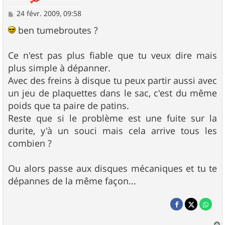
M
24 févr. 2009, 09:58
e
s
ben tumebroutes ?
s
a
g
Ce n'est pas plus fiable que tu veux dire mais
e
plus simple à dépanner.
Avec des freins à disque tu peux partir aussi avec
un jeu de plaquettes dans le sac, c'est du même
poids que ta paire de patins.
Reste que si le problème est une fuite sur la
durite, y'à un souci mais cela arrive tous les
combien ?
Ou alors passe aux disques mécaniques et tu te
dépannes de la même façon...