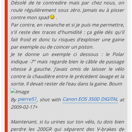
Désolé de te contredire mais par chez nous, on
roule régulièrement sous zéro. Jamais eu à pisser
contre mon spad
.
Par contre, en revanche et si je puis me permettre,
s'il reste des traces d'humidité : ça gèle dés qu'il
fait froid et donc tu risques d'exploser une gaine
par exemple ou de coincer un piston.
Je te donne un exemple ci dessous : le Polar
indique -7° mais regarde bien le câble de passage
vitesse à gauche. J'avais omis de laisser le vélo
contre la chaudière entre le précédent lavage et la
sortie. Il devait rester de l'eau dans la gaine. Boum
pierre57
Canon EOS 350D DIGITAL
By
, shot with
at
2009-02-17+
Maintenant, si tu urines sur ton vélo, tu dois bien
perdre les 200GR qui séparent des V-brakes de