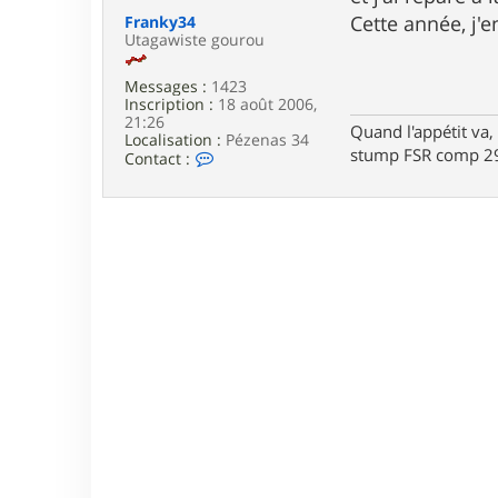
e
Cette année, j'
Franky34
Utagawiste gourou
Messages :
1423
Inscription :
18 août 2006,
21:26
Quand l'appétit va, 
Localisation :
Pézenas 34
stump FSR comp 29
C
Contact :
o
n
t
a
c
t
e
r
F
r
a
n
k
y
3
4