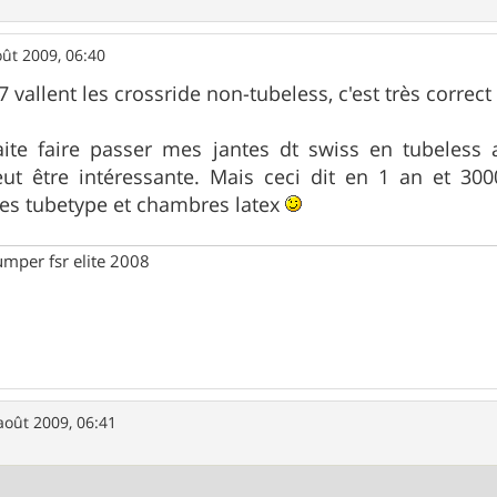
oût 2009, 06:40
 vallent les crossride non-tubeless, c'est très correct 
aite faire passer mes jantes dt swiss en tubeless 
eut être intéressante. Mais ceci dit en 1 an et 3
mes tubetype et chambres latex
umper fsr elite 2008
août 2009, 06:41