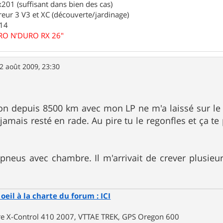
01 (suffisant dans bien des cas)
eur 3 V3 et XC (découverte/jardinage)
.14
URO N'DURO RX 26"
2 août 2009, 23:30
on depuis 8500 km avec mon LP ne m'a laissé sur le 
 jamais resté en rade. Au pire tu le regonfles et ça t
neus avec chambre. Il m'arrivait de crever plusieurs
oeil à la charte du forum : ICI
rre X-Control 410 2007, VTTAE TREK, GPS Oregon 600