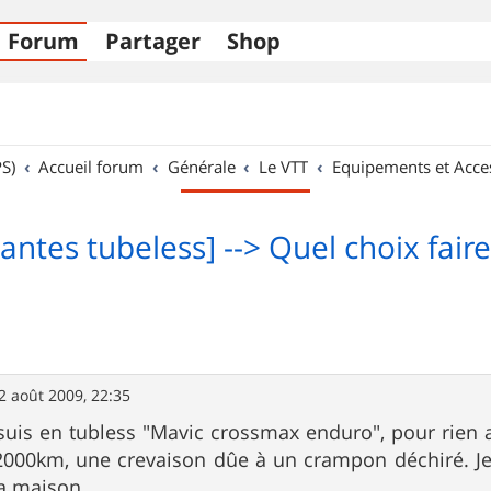
Forum
Partager
Shop
S)
Accueil forum
Générale
Le VTT
Equipements et Acce
Jantes tubeless] --> Quel choix faire
2 août 2009, 22:35
 suis en tubless "Mavic crossmax enduro", pour rien 
 2000km, une crevaison dûe à un crampon déchiré. J
 la maison.