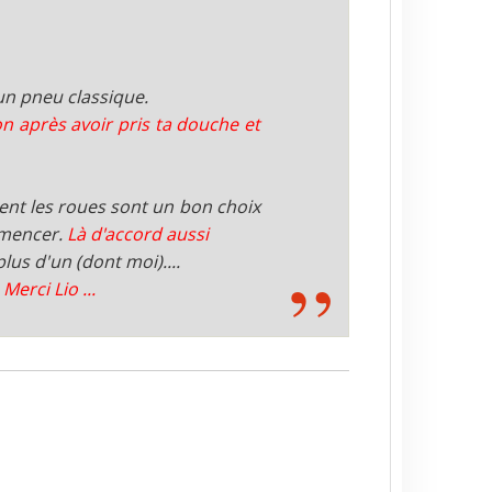
'un pneu classique.
n après avoir pris ta douche et
ment les roues sont un bon choix
mmencer.
Là d'accord aussi
lus d'un (dont moi)....
.
Merci Lio ...