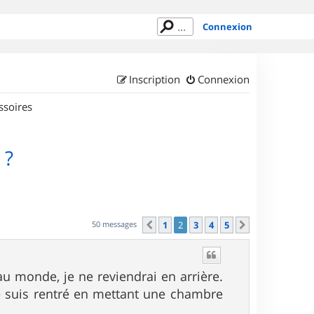
Connexion
Inscription
Connexion
ssoires
 ?
50 messages
1
2
3
4
5
Précédent
Suivant
au monde, je ne reviendrai en arrière.
e suis rentré en mettant une chambre