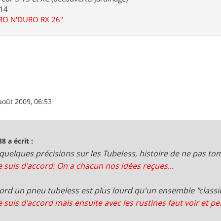
.14
URO N'DURO RX 26"
août 2009, 06:53
8 a écrit :
 quelques précisions sur les Tubeless, histoire de ne pas to
je suis d'accord: On a chacun nos idées reçues...
bord un pneu tubeless est plus lourd qu'un ensemble "class
e suis d'accord mais ensuite avec les rustines faut voir et pes