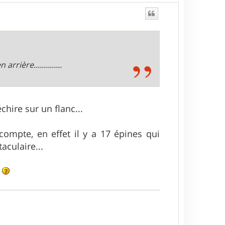
rrière..............
chire sur un flanc...
compte, en effet il y a 17 épines qui
aculaire...
e