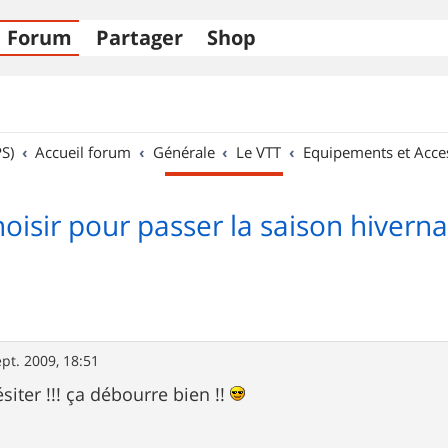
Forum
Partager
Shop
S)
Accueil forum
Générale
Le VTT
Equipements et Acce
oisir pour passer la saison hiverna
ept. 2009, 18:51
iter !!! ça débourre bien !!