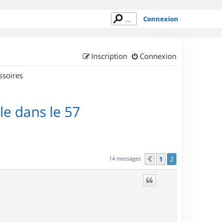
Connexion
Inscription
Connexion
ssoires
le dans le 57
14 messages
1
2
Précédent