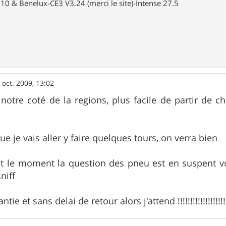
10 & Benelux-CE3 V3.24 (merci le site)-Intense 27.5
 oct. 2009, 13:02
 notre coté de la regions, plus facile de partir de 
e je vais aller y faire quelques tours, on verra bien
le moment la question des pneu est en suspent vu q
niff
tie et sans delai de retour alors j'attend !!!!!!!!!!!!!!!!!!!