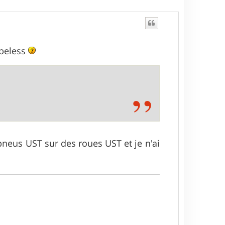
ubeless
pneus UST sur des roues UST et je n'ai