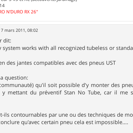
.14
URO N'DURO RX 26"
17 mars 2011, 08:02
 dit:
 system works with all recognized tubeless or standar
ien des jantes compatibles avec des pneus UST
ma question:
communauté) qu'il soit possible d'y monter des pneus
 y mettant du préventif Stan No Tube, car il me 
t-ils contournables par une ou des techniques de m
conclure qu'avec certain pneu cela est impossible....