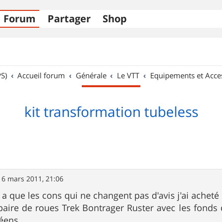
Forum
Partager
Shop
S)
Accueil forum
Générale
Le VTT
Equipements et Acce
kit transformation tubeless
16 mars 2011, 21:06
a que les cons qui ne changent pas d'avis j'ai acheté
 paire de roues Trek Bontrager Ruster avec les fonds 
ens...