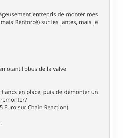
urageusement entrepris de monter mes
 mais Renforcé) sur les jantes, mais je
 otant l'obus de la valve
 flancs en place, puis de démonter un
e remonter?
25 Euro sur Chain Reaction)
!