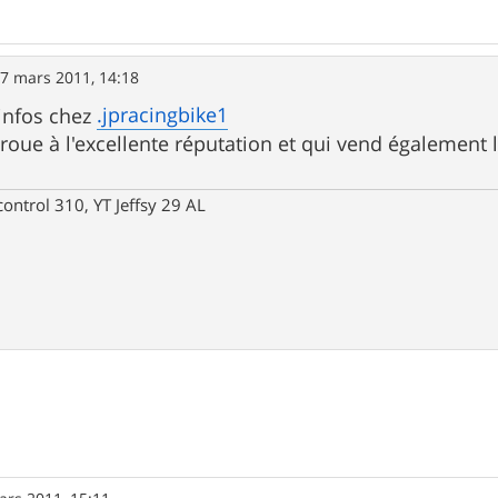
7 mars 2011, 14:18
.jpracingbike1
infos chez
oue à l'excellente réputation et qui vend également l
control 310, YT Jeffsy 29 AL