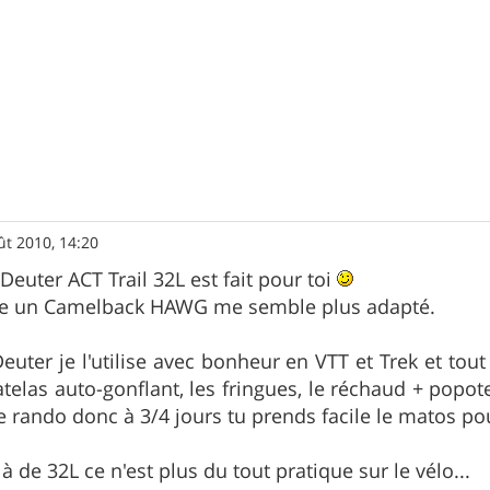
ût 2010, 14:20
Deuter ACT Trail 32L est fait pour toi
e un Camelback HAWG me semble plus adapté.
euter je l'utilise avec bonheur en VTT et Trek et to
atelas auto-gonflant, les fringues, le réchaud + popote 
e rando donc à 3/4 jours tu prends facile le matos pou
à de 32L ce n'est plus du tout pratique sur le vélo...