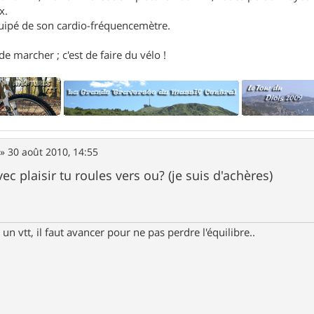
x.
uipé de son cardio-fréquencemètre.
e marcher ; c'est de faire du vélo !
»
30 août 2010, 14:55
c plaisir tu roules vers ou? (je suis d'achères)
un vtt, il faut avancer pour ne pas perdre l'équilibre..