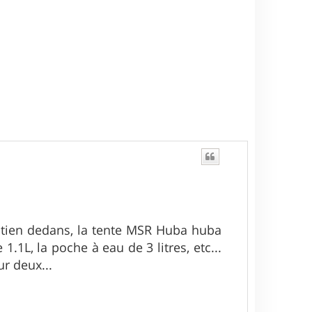
ut tien dedans, la tente MSR Huba huba
1.1L, la poche à eau de 3 litres, etc...
r deux...