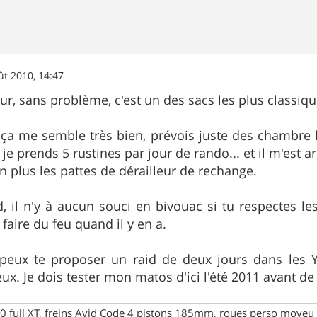
ût 2010, 14:47
r, sans problème, c'est un des sacs les plus classiqu
e ça me semble très bien, prévois juste des chambre 
je prends 5 rustines par jour de rando... et il m'est 
n plus les pattes de dérailleur de rechange.
, il n'y à aucun souci en bivouac si tu respectes le
 faire du feu quand il y en a.
e peux te proposer un raid de deux jours dans les Y
ux. Je dois tester mon matos d'ici l'été 2011 avant de
full XT, freins Avid Code 4 pistons 185mm, roues perso moyeu 