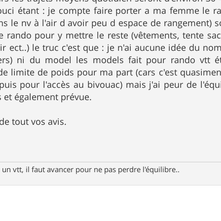
uci étant : je compte faire porter a ma femme le ra
s le nv à l'air d avoir peu d espace de rangement) soi
e rando pour y mettre le reste (vêtements, tente sa
r ect..) le truc c'est que : je n'ai aucune idée du nom
rs) ni du model les models fait pour rando vtt é
 limite de poids pour ma part (cars c'est quasimen
puis pour l'accès au bivouac) mais j'ai peur de l'équ
s et également prévue.
de tout vos avis.
un vtt, il faut avancer pour ne pas perdre l'équilibre..