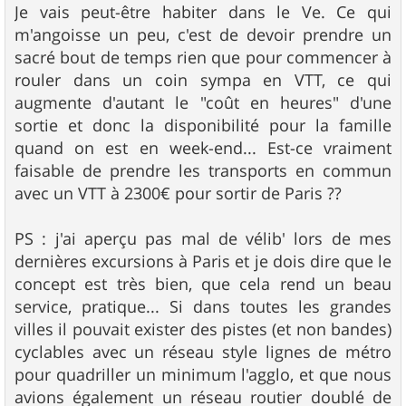
s
Je vais peut-être habiter dans le Ve. Ce qui
s
m'angoisse un peu, c'est de devoir prendre un
a
g
sacré bout de temps rien que pour commencer à
e
rouler dans un coin sympa en VTT, ce qui
augmente d'autant le "coût en heures" d'une
sortie et donc la disponibilité pour la famille
quand on est en week-end... Est-ce vraiment
faisable de prendre les transports en commun
avec un VTT à 2300€ pour sortir de Paris ??
PS : j'ai aperçu pas mal de vélib' lors de mes
dernières excursions à Paris et je dois dire que le
concept est très bien, que cela rend un beau
service, pratique... Si dans toutes les grandes
villes il pouvait exister des pistes (et non bandes)
cyclables avec un réseau style lignes de métro
pour quadriller un minimum l'agglo, et que nous
avions également un réseau routier doublé de