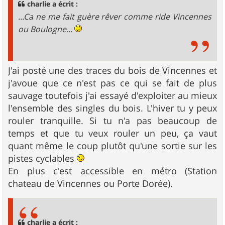
g
charlie a écrit :
e
...Ca ne me fait guère rêver comme ride Vincennes
ou Boulogne...
J'ai posté une des traces du bois de Vincennes et
j'avoue que ce n'est pas ce qui se fait de plus
sauvage toutefois j'ai essayé d'exploiter au mieux
l'ensemble des singles du bois. L'hiver tu y peux
rouler tranquille. Si tu n'a pas beaucoup de
temps et que tu veux rouler un peu, ça vaut
quant même le coup plutôt qu'une sortie sur les
pistes cyclables
En plus c'est accessible en métro (Station
chateau de Vincennes ou Porte Dorée).
charlie a écrit :