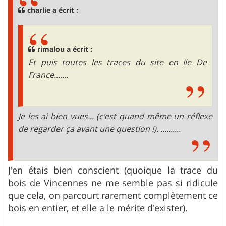
g
charlie a écrit :
e
rimalou a écrit :
Et puis toutes les traces du site en Ile De
France.......
Je les ai bien vues... (c'est quand même un réflexe
de regarder ça avant une question !). ..........
J'en étais bien conscient (quoique la trace du
bois de Vincennes ne me semble pas si ridicule
que cela, on parcourt rarement complètement ce
bois en entier, et elle a le mérite d'exister).