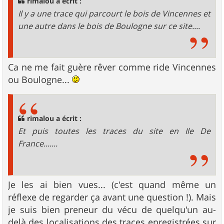
rimalou a écrit :
e
Il y a une trace qui parcourt le bois de Vincennes et
une autre dans le bois de Boulogne sur ce site....
Ca ne me fait guère rêver comme ride Vincennes
ou Boulogne...
rimalou a écrit :
Et puis toutes les traces du site en Ile De
France.......
Je les ai bien vues... (c'est quand même un
réflexe de regarder ça avant une question !). Mais
je suis bien preneur du vécu de quelqu'un au-
delà des localisations des traces enregistrées sur